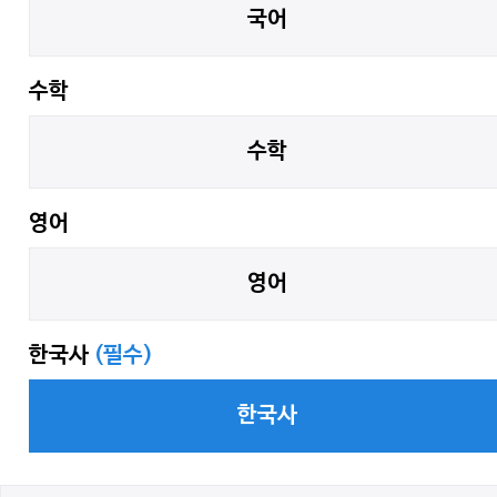
국어
수학
수학
영어
영어
한국사
(필수)
한국사