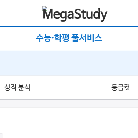
수능·학평 풀서비스
성적 분석
등급컷