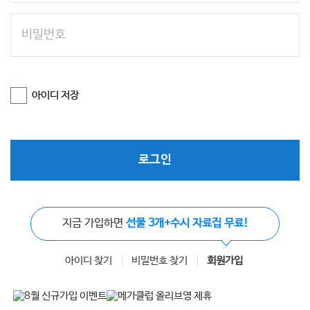
아이디 저장
로그인
지금 가입하면
선물 3개+수시 자료집 무료!
아이디 찾기
비밀번호 찾기
회원가입