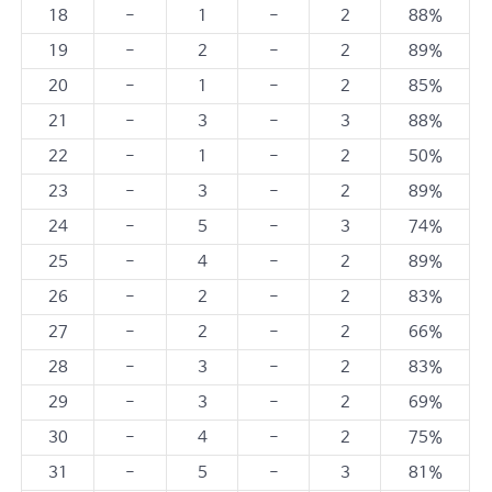
18
-
1
-
2
88%
19
-
2
-
2
89%
20
-
1
-
2
85%
21
-
3
-
3
88%
22
-
1
-
2
50%
23
-
3
-
2
89%
24
-
5
-
3
74%
25
-
4
-
2
89%
26
-
2
-
2
83%
27
-
2
-
2
66%
28
-
3
-
2
83%
29
-
3
-
2
69%
30
-
4
-
2
75%
31
-
5
-
3
81%