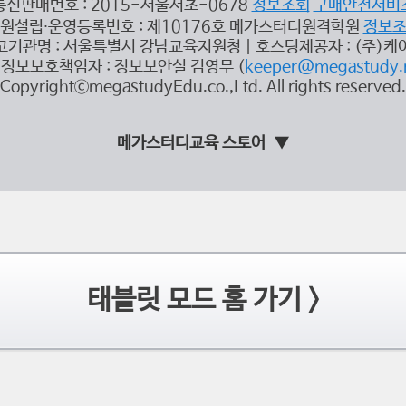
통신판매번호 : 2015-서울서초-0678
정보조회
구매안전서비
원설립∙운영등록번호 : 제10176호 메가스터디원격학원
정보
고기관명 : 서울특별시 강남교육지원청 | 호스팅제공자 : (주)케
정보보호책임자 : 정보보안실 김영무 (
keeper@megastudy.
CopyrightⓒmegastudyEdu.co.,Ltd. All rights reserved.
메가스터디교육 스토어
태블릿 모드 홈 가기 >