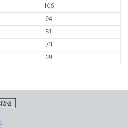
106
94
81
73
69
리방침
개