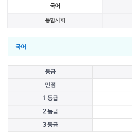
국어
통합사회
국어
등급
만점
1 등급
2 등급
3 등급