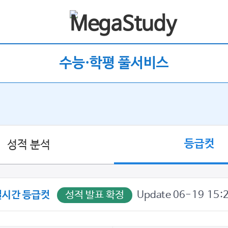
수능·학평 풀서비스
등급컷
성적 분석
성적 발표 확정
Update 06-19 15:
실시간 등급컷