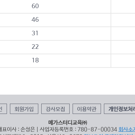
60
46
31
22
18
인
회원가입
강사모집
이용약관
개인정보처
메가스터디교육㈜
대표이사 : 손성은 | 사업자등록번호 : 780-87-00034
회사소