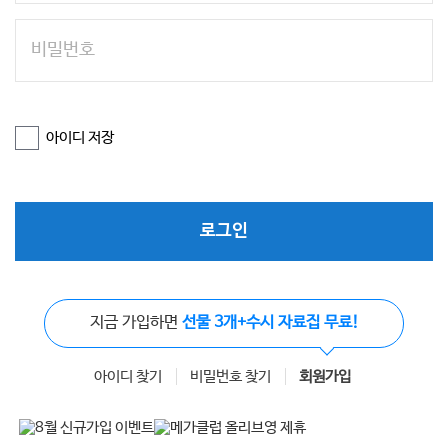
아이디 저장
로그인
지금 가입하면
선물 3개+수시 자료집 무료!
아이디 찾기
비밀번호 찾기
회원가입