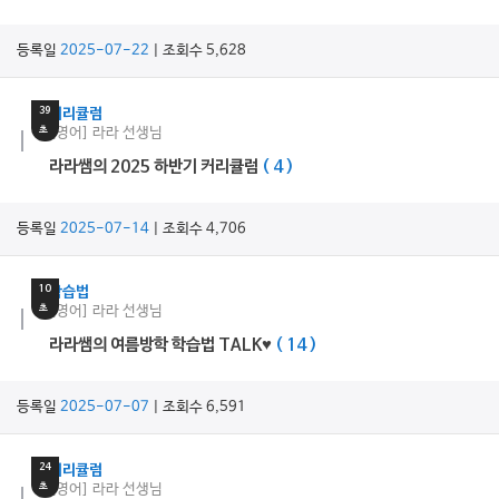
등록일
2025-07-22
| 조회수 5,628
4
분
39
커리큘럼
초
[영어] 라라 선생님
라라쌤의 2025 하반기 커리큘럼
( 4 )
등록일
2025-07-14
| 조회수 4,706
24
분
10
학습법
초
[영어] 라라 선생님
라라쌤의 여름방학 학습법 TALK♥
( 14 )
등록일
2025-07-07
| 조회수 6,591
10
분
24
커리큘럼
초
[영어] 라라 선생님