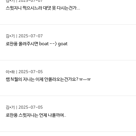
김*기 | 2025-07-07
스윗지니 찍으시느라 대댓 못 다시는건가...
김*기 | 2025-07-07
로판풍 올려주시면 boat --> goat
이*하 | 2025-07-05
쌤 N월의 지니는 이제 안올라오는건가요?ㅠㅡㅠ
김*기 | 2025-07-05
로판풍 스윗지니는 언제 나올까여..