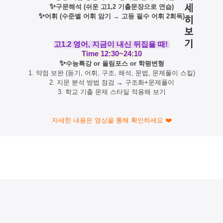
✨
구문해석 (쉬운 고1,2 기출문장으로 연습)
✨
어휘 (수준별 어휘 암기
→ 고등 필수 어휘 2회독)
고1.2 영어, 지금이 내신 뒤집을 때!
Time 12:30~24:10
✨
수능특강 or 올림포스 or 학평변형
1.
약점 보완 (듣기, 어휘, 구조, 해석, 문법, 문제풀이 스킬)
2.
지문 분석 방법 점검
→
구조화+문제풀이
3. 학교 기출 문제 스타일 적용해 보기
자세한 내용은 영상을 통해 확인하세요
❤️