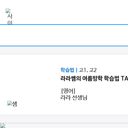
고1, 고2
학습법 |
라라쌤의 여름방학 학습법 TA
[영어]
라라 선생님