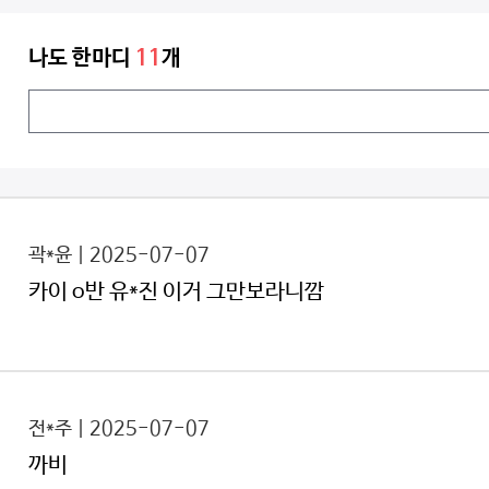
나도 한마디
11
개
곽*윤 | 2025-07-07
카이 o반 유*진 이거 그만보라니깜
전*주 | 2025-07-07
까비