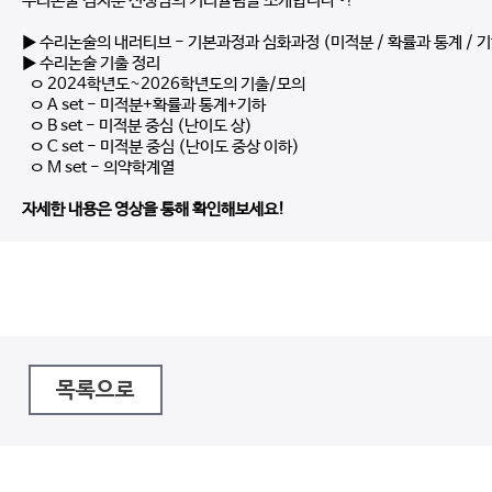
수리논술 김지훈 선생님의 커리큘럼을 소개합니다~!
▶ 수리논술의 내러티브 - 기본과정과 심화과정 (미적분 / 확률과 통계 / 기
▶ 수리논술 기출 정리
ㅇ 2024학년도~2026학년도의 기출/모의
ㅇ A set - 미적분+확률과 통계+기하
ㅇ B set - 미적분 중심 (난이도 상)
ㅇ C set - 미적분 중심 (난이도 중상 이하)
ㅇ M set - 의약학계열
자세한 내용은 영상을 통해 확인해보세요!
목록으로