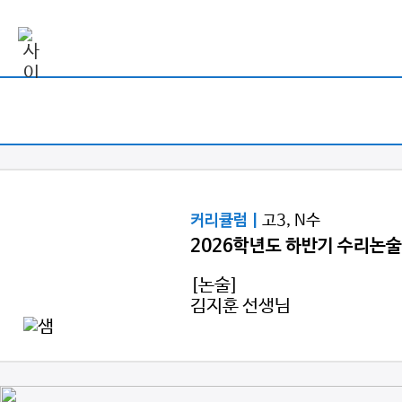
고3, N수
커리큘럼 |
2026학년도 하반기 수리논술
[논술]
김지훈 선생님