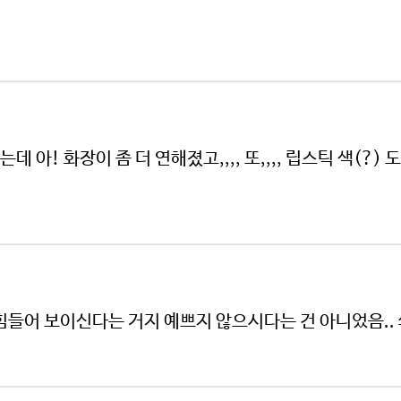
되는데 아! 화장이 좀 더 연해졌고,,,, 또,,,, 립스틱 색(?
/힘들어 보이신다는 거지 예쁘지 않으시다는 건 아니었음..