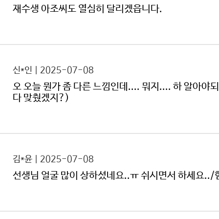
재수생 아조씨도 열심히 달리겠읍니다.
신*인 | 2025-07-08
오 오늘 뭔가 좀 다른 느낌인데.... 뭐지.... 하 알아야
다 맞췄겠지?)
김*윤 | 2025-07-08
선생님 얼굴 많이 상하셨네요..ㅠ 쉬시면서 하세요..