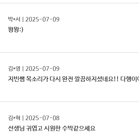
박*서 | 2025-07-09
뫙뫙:)
김*영 | 2025-07-09
지빈쌤 목소리가 다시 완전 깔끔하지셨네요!! 다행이에
김*혁 | 2025-07-08
선생님 귀엽고 시원한 수박같으세요