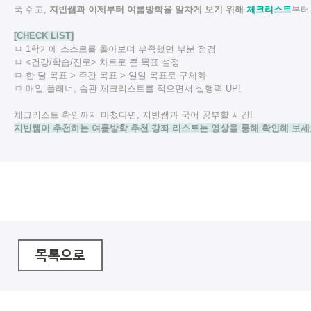
푹 쉬고,
지빈쌤과 이제부터 여름방학을 알차게 보기 위해
체크리스트
부터
[CHECK LIST]
ㅁ 1학기에 스스로를 돌아보며 부족했던 부분 점검
ㅁ <건강/학습/진로> 차트로 큰 목표 설정
ㅁ 한 달 목표 > 주간 목표 > 일일 목표로 구체화
ㅁ 매일 플래너, 습관 체크리스트를 적으면서 실행력 UP!
체크리스트 확인까지 마쳤다면, 지빈쌤과 국어 공부할 시간!
지빈쌤이 추천하는 여름방학 추천 강좌 리스트는 영상을 통해 확인해 보세
목록으로