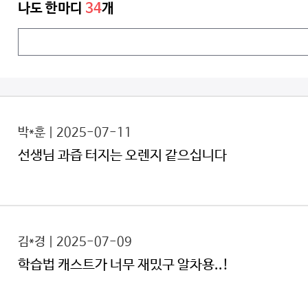
나도 한마디
34
개
박*훈 | 2025-07-11
선생님 과즙 터지는 오렌지 같으십니다
김*경 | 2025-07-09
학습법 캐스트가 너무 재밌구 알차용..!