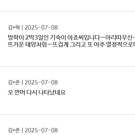
김*혁 | 2025-07-08
방학이 2박3일인 기숙이 아죠씨입니다…아리따우신…
뜨거운 태양처럼…뜨겁게 그리고 또 아주 열정적으
김*준 | 2025-07-08
오 깐머 다시 나타났네요
김*준 | 2025-07-08