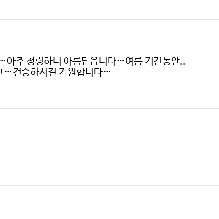
…아주 청량하니 아름답읍니다…여름 기간동안..
시고…건승하시길 기원합니다…