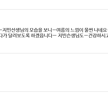
지빈선생님의 모습을 보니…여름의 느낌이 물씬 나네요
로다가 달려보도록 하겠읍니다… 지빈슨생님도…건강하