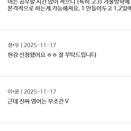
어는 공부할 시간 많이 적으니 (특히 고3) 겨울방학에
본격적으로 하는게 가능해져요. 1 만들어두고 1,2일
정*우 | 2025-11-17
현강 신청됐어요 ㅎㅎ 잘 부탁드립니다
이*윤 | 2025-11-17
근데 진짜 영어는 무조건 V