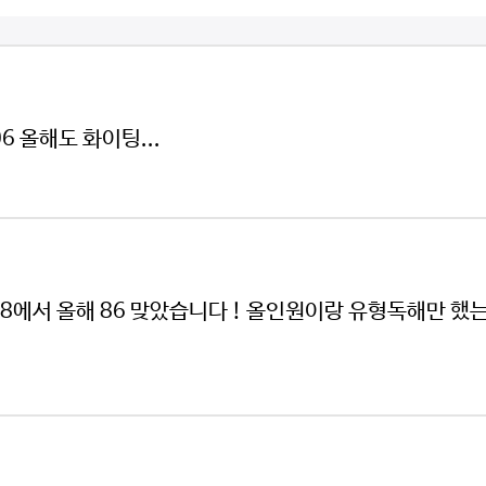
 올해도 화이팅...
68에서 올해 86 맞았습니다 ! 올인원이랑 유형독해만 