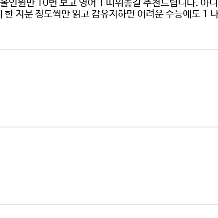
 올인원만 10번 보고 영어 1 띠워놓길 추천드립니다. 아
에 한 지문 정도씩만 읽고 감유지하면 어려운 수능에도 1 