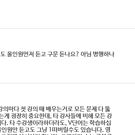
에도 올인원먼저 듣고 구문 듣나요? 아님 병행하나
강의마다 첫 강의 때 배우는거로 모든 문제 다 뚫
게 굉장히 중요한데, 타 강사들에 비해 모든 강
다. 타 수강생이라하더라도, V단어는 학습하십
올인원만 듣고도 그냥 1떠버릴수도 있습니다. 영