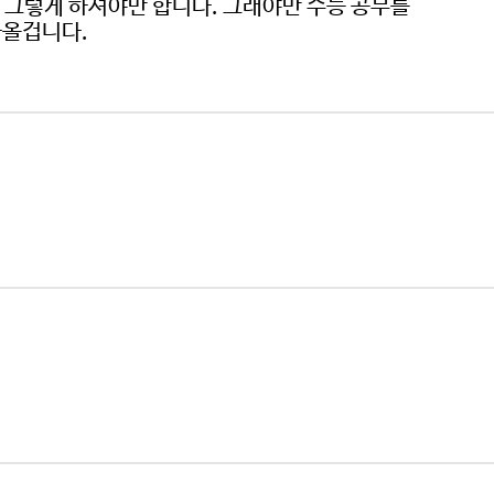
니 그렇게 하셔야만 합니다. 그래야만 수능 공부를
나올겁니다.