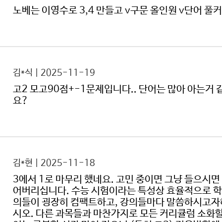
노베는 이영수로 3,4 만들고 v구문 올인원 v단어 풀
김*식 | 2025-11-19
고2 모고90점+-1문제입니다.. 단어는 많아 아는거
요?
김*현 | 2025-11-18
3에서 1로 마무리 했네요. 고민 중이면 그냥 들으시면
어버리십니다. 수능 시험이라는 특성상 효율적으로 학
의들이 굉장히 컴팩트하고, 강의들마다 말씀하시고자
시오. 다른 과목들과 마찬가지로 모든 커리큘럼 소화할