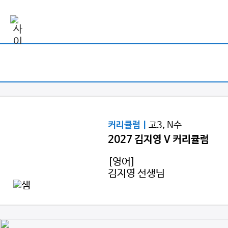
고3, N수
커리큘럼 |
2027 김지영 V 커리큘럼
[영어]
김지영 선생님