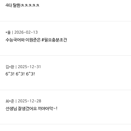
4타 탈환ㅊㅊㅊㅊㅊ
*율 | 2026-02-13
수능국어와 이원준은 #필요충분조건
김*완 | 2025-12-31
6^3! 6^3! 6^3!
최*준 | 2025-12-28
선생님 잘생겼어요 끼야아악~!