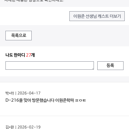
이원준 선생님 캐스트 더보기
목록으로
나도 한마디
27
개
등록
박*라 | 2026-04-17
D-216을 맞아 방문했습니다 이원준학파 ㅍㅇㅌ
김*완 | 2026-02-19