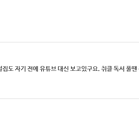
설집도 자기 전에 유튜브 대신 보고있구요. 취클 독서 풀땐