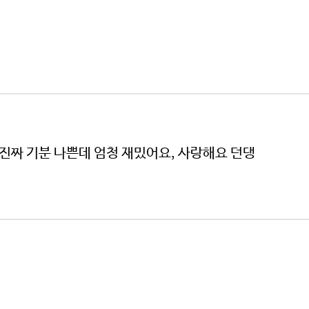
 진짜 기분 나쁜데 엄청 재밌어요, 사랑해요 던댕