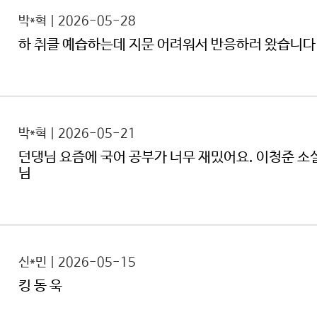
박*혁 | 2026-05-28
하 취클 예습하는데 지문 어려워서 반응하러 왔습니다
박*혁 | 2026-05-21
던댕님 요즘에 국어 공부가 너무 재밌어요. 이청준 소
님
신*민 | 2026-05-15
킹 동 욱