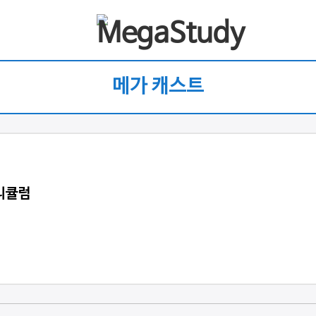
메가 캐스트
커리큘럼