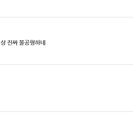
세상 진짜 불공평하네