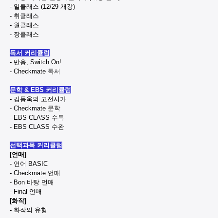
- 일클래스 (12/29 개강)
- 취클래스
- 월클래스
- 장클래스
독서 커리큘럼
- 반응, Switch On!
- Checkmate 독서
문학 & EBS 커리큘럼
- 김동욱의 고전시가
- Checkmate 문학
- EBS CLASS 수특
- EBS CLASS 수완
선택과목 커리큘럼
[언매]
- 언어 BASIC
- Checkmate 언매
- Bon 바탕 언매
- Final 언매
[화작]
- 화작의 유형