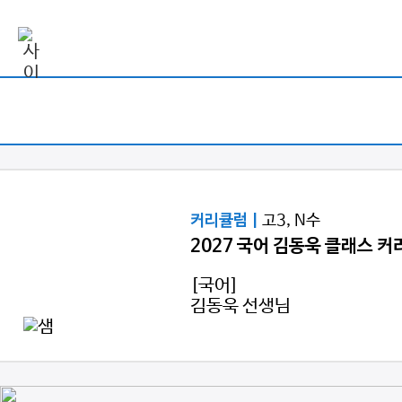
고3, N수
커리큘럼 |
2027 국어 김동욱 클래스 
[국어]
김동욱 선생님