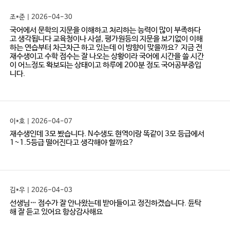
조*준 | 2026-04-30
국어에서 문학의 지문을 이해하고 처리하는 능력이 많이 부족하다
고 생각됩니다 교육청이나 사설, 평가원등의 지문을 보기없이 이해
하는 연습부터 차근차근 하고 있는데 이 방향이 맞을까요? 지금 전
재수생이고 수학 점수는 잘 나오는 상황이라 국어에 시간을 쓸 시간
이 어느정도 확보되는 상태이고 하루에 200분 정도 국어공부중입
니다.
이*호 | 2026-04-07
재수생인데 3모 봤습니다. N수생도 현역이랑 똑같이 3모 등급에서
1~1.5등급 떨어진다고 생각해야 할까요?
김*우 | 2026-04-03
선생님… 점수가 잘 안나왔는데 받아들이고 정진하겠습니다. 듄탁
해 잘 듣고 있어요 항상감사해요