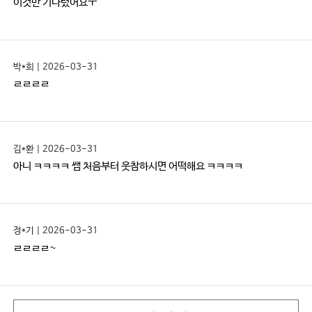
이것만 기다렸어요ㅜ
박*희 | 2026-03-31
ㄹㄹㄹㄹ
김*환 | 2026-03-31
아니 ㅋㅋㅋㅋ 쌤 처음부터 웃참하시면 어떡해요 ㅋㅋㅋㅋ
정*기 | 2026-03-31
ㄹㄹㄹㄹ~