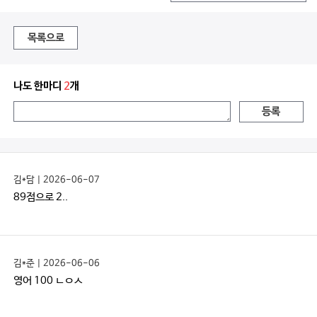
목록으로
나도 한마디
2
개
등록
김*담 | 2026-06-07
89점으로 2..
김*준 | 2026-06-06
영어 100 ㄴㅇㅅ