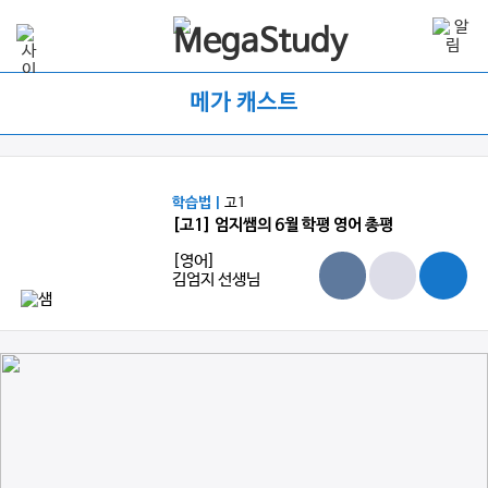
메가 캐스트
학습법 |
고1
[고1] 엄지쌤의 6월 학평 영어 총평
[영어]
김엄지 선생님