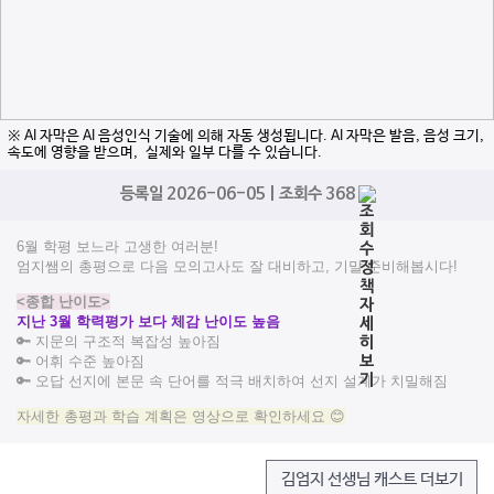
※ AI 자막은 AI 음성인식 기술에 의해 자동 생성됩니다. AI 자막은 발음, 음성 크기,
속도에 영향을 받으며, 실제와 일부 다를 수 있습니다.
등록일 2026-06-05 | 조회수 368
6월 학평 보느라 고생한 여러분!
엄지쌤의 총평으로 다음 모의고사도 잘 대비하고, 기말 준비해봅시다!
<종합 난이도>
지난 3월 학력평가 보다 체감 난이도 높음
🔑 지문의 구조적 복잡성 높아짐
🔑 어휘 수준 높아짐
🔑 오답 선지에 본문 속 단어를 적극 배치하여 선지 설계가 치밀해짐
자세한 총평과 학습 계획은 영상으로 확인하세요
😊
김엄지 선생님 캐스트 더보기