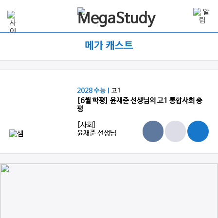
메가 캐스트
2028 수능 |
고1
[6월 학평] 윤재준 선생님의 고1 통합사회 총
평
[사회]
윤재준 선생님