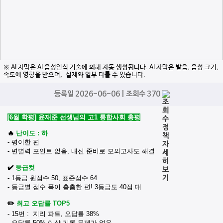
※ AI 자막은 AI 음성인식 기술에 의해 자동 생성됩니다. AI 자막은 발음, 음성 크기,
속도에 영향을 받으며, 실제와 일부 다를 수 있습니다.
등록일 2026-06-06 | 조회수 370
[6월 학평] 윤재준 선생님의 고1 통합사회 총평
🔥
난이도 : 하
- 평이한 편
- 변별력 포인트 없음, 내신 준비로 모의고사도 해결
✔️
등급컷
- 1등급 원점수 50, 표준점수 64
- 등급별 점수 폭이 촘촘한 편! 3등급도 40점 대
✏️
최고 오답률 TOP5
- 15번 : 지리 파트, 오답률 38%
- 오답률 50% 이상 기록 문제가 없음