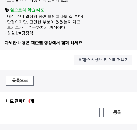
📚
앞으로의 학습 태도
- 내신 준비 열심히 하면 모의고사도 잘 본다!
- 만점이지만, 고민한 부분이 있었는지 체크
- 모의고사는 수능까지의 과정이다
- 성실함=경쟁력
자세한 내용은 재준쌤 영상에서 함께 하세요!
윤재준 선생님 캐스트 더보기
목록으로
나도 한마디
4
개
등록