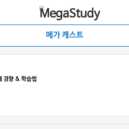
메가 캐스트
제 경향 & 학습법