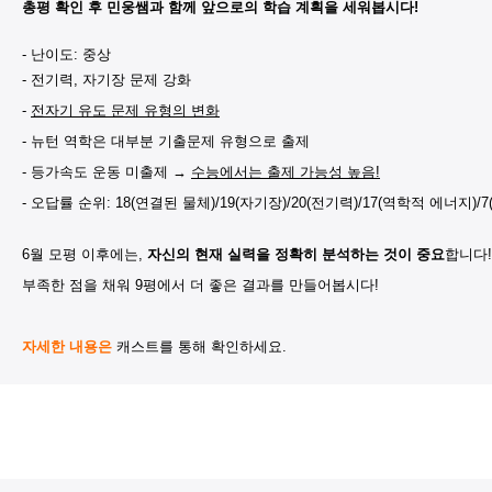
총평 확인 후 민웅쌤과 함께 앞으로의 학습 계획을 세워봅시다!
- 난이도: 중상
- 전기력, 자기장 문제 강화
-
전자기 유도 문제 유형의 변화
- 뉴턴 역학은 대부분 기출문제 유형으로 출제
- 등가속도 운동
미출제
→
수능에서는 출제 가능성 높음!
- 오답률 순위: 18(연결된 물체)/19(자기장)/20(전기력)/17(역학적 에너지)/
6월 모평 이후에는,
자신의 현재 실력을 정확히 분석하는 것이 중요
합니다!
부족한 점을 채워 9평에서 더 좋은 결과를 만들어봅시다!
자세한 내용은
캐스트를 통해 확인하세요.