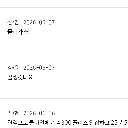
신*민 | 2026-06-07
물리가 짱
김*윤 | 2026-06-07
잘생겻더요
박*형 | 2026-06-06
현역으로 물아일체 기출300 플러스 완강하고 25분 