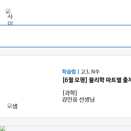
고3, N수
학습법 |
[6월 모평] 물리학 파트별 출
[과학]
강민웅 선생님