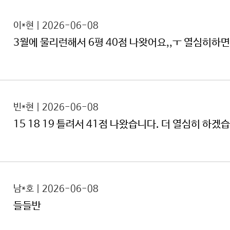
이*현 | 2026-06-08
3월에 물리런해서 6평 40점 나왓어요,,ㅜ 열심히하
빈*현 | 2026-06-08
15 18 19 틀려서 41점 나왔습니다. 더 열심히 하겠
남*호 | 2026-06-08
들들반