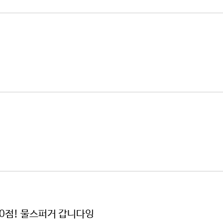
50점! 물스퍼거 갑니다잉