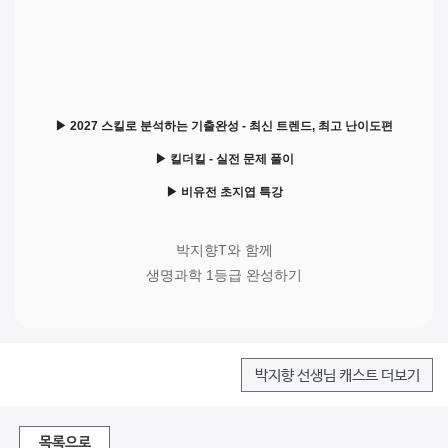
▶ 2027 스킬로 분석하는 기출완성 - 최신 트렌드, 최고 난이도편
▶ 킬더킬 - 실전 문제 풀이
▶ 비유전 초지엽 특강
박지향T와 함께
생명과학 1등급 완성하기
박지향 선생님 캐스트 더보기
목록으로