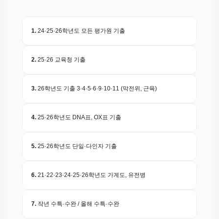
1.
24·25·26학년도 모든 평가원 기출
2.
25·26 교육청 기출
3.
26학년도 기출 3·4·5·6·9·10·11 (막전위, 근육)
4.
25·26학년도 DNA표, OX표 기출
5.
25·26학년도 단일·다인자 기출
6.
21·22·23·24·25·26학년도 가계도, 유전병
7.
작년 수특·수완 / 올해 수특·수완