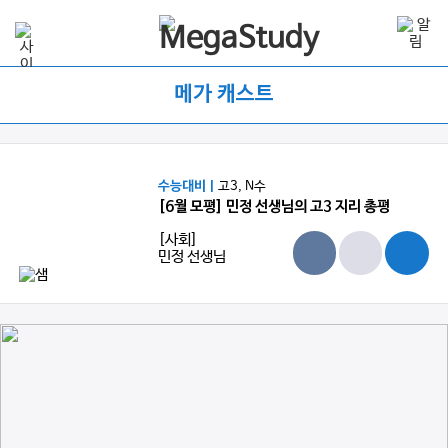
메가 캐스트
수능대비 |
고3, N수
[6월 모평] 민정 선생님의 고3 지리 총평
[사회]
민정 선생님