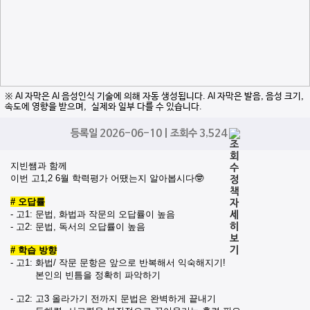
※ AI 자막은 AI 음성인식 기술에 의해 자동 생성됩니다. AI 자막은 발음, 음성 크기,
속도에 영향을 받으며, 실제와 일부 다를 수 있습니다.
등록일 2026-06-10 | 조회수 3,524
지빈쌤과 함께
이번 고1,2 6월 학력평가 어땠는지 알아봅시다🤓
# 오답률
- 고1: 문법, 화법과 작문의 오답률이 높음
- 고2: 문법, 독서의 오답률이 높음
# 학습 방향
- 고1: 화법/ 작문 문항은 앞으로 반복해서 익숙해지기!
본인의 빈틈을 정확히 파악하기
- 고2: 고3 올라가기 전까지 문법은 완벽하게 끝내기