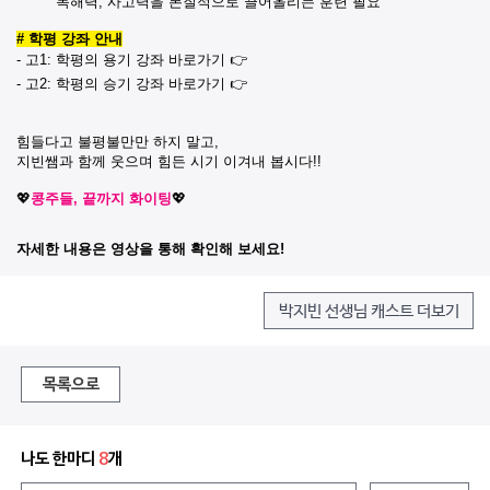
독해력, 사고력을 본질적으로 끌어올리는 훈련 필요
# 학평 강좌 안내
- 고1:
학평의 용기 강좌 바로가기
👉
- 고2:
학평의 승기 강좌 바로가기
👉
힘들다고 불평불만만 하지 말고,
지빈쌤과 함께 웃으며 힘든 시기 이겨내 봅시다!!
💖
콩주들, 끝까지 화이팅
💖
자세한 내용은 영상을 통해 확인해 보세요!
박지빈 선생님 캐스트 더보기
목록으로
나도 한마디
8
개