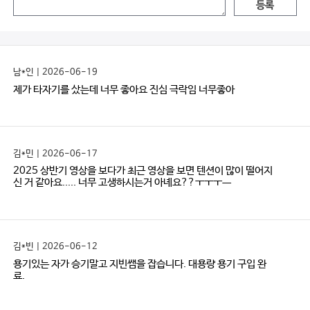
등록
남*인 | 2026-06-19
제가 타자기를 샀는데 너무 좋아요 진심 극락임 너무좋아
김*민 | 2026-06-17
2025 상반기 영상을 보다가 최근 영상을 보면 텐션이 많이 떨어지
신 거 같아요..... 너무 고생하시는거 아녜요??ㅜㅜㅜㅡ
김*빈 | 2026-06-12
용기있는 자가 승기말고 지빈쌤을 잡습니다. 대용량 용기 구입 완
료.