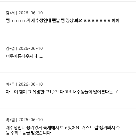
김*서 | 2026-06-10
쌤ㅠㅠㅠㅠ 저 재수생인데 맨날 쌤 영상 봐요 ㅎㅎㅎㅎㅎㅎㅎ 헤헤
김*겸 | 2026-06-10
너무아름다우시다,....
이*우 | 2026-06-10
아 .. 이 쌤이 그 유명한 고1,2보다 고3,재수생들이 많이본다는..?
박*원 | 2026-06-10
재수생인데 용기있게 독재에서 보고있어요. 캐스트 잘 챙겨봐서 수
능 수학 1등급 받겠습니다.