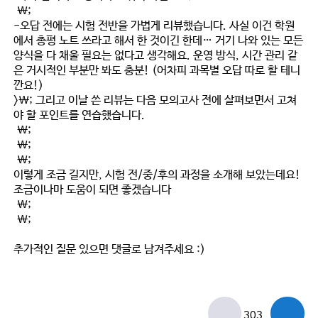
\;
-오답 전에는 시험 전반을 가볍게 리뷰했습니다. 사실 이건 학원
에서 총평 노트 쓰라고 해서 한 것이긴 한데… 거기 나와 있는 모든
양식을 다 채울 필요는 없다고 생각해요. 운영 방식, 시간 관리 같
은 거시적인 부분만 봐도 충분! (어차피 과목별 오답 따로 할 테니
깐요!)
>\; 그리고 이날 쓴 리뷰는 다음 모의고사 전에 살펴보면서 고쳐
야 할 포인트를 연습했습니다.
\;
\;
\;
이렇게 조금 길지만, 시험 전/중/후의 과정을 소개해 보았는데요!
조금이나마 도움이 되면 좋겠습니다
\;
\;
추가적인 질문 있으면 댓글로 남겨주세요 :)
303