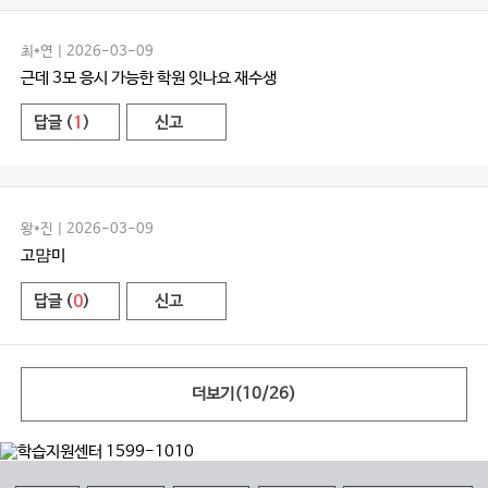
최*연 | 2026-03-09
근데 3모 응시 가능한 학원 잇나요 재수생
답글 (
1
)
신고
왕*진 | 2026-03-09
고먐미
답글 (
0
)
신고
더보기(
10
/
26
)