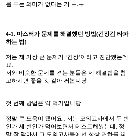
를 푸는 의미가 없다는 거 ㅜ.ㅜ
4-1. 마스터가 문제를 해결했던 방법(긴장감 타파
하는 법)
저는 제 가장 큰 문제가 ‘긴장‘이라고 진단했는데
요.
저와 비슷한 문제를 겪는 분들은 제 해결법을 참
고하시면 좋을 것 같아 써봅니당
첫 번째 방법은 약 먹기입니당
정말 큰 도움이 됐어요.. 저는 모의고사에서 두 번
인가 세 번인가 먹어보면서 테스트해봤는데, 정
말 잘 맞아서 그 모의고사들에선 항상 커하를 띄