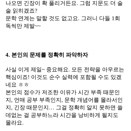
나오면 긴장이 확 풀리거든요. 그럼 지문도 더 술
술 읽히겠죠?
문학 연계는 말할 것도 없고요. 그러니 다들 1회
독씩만 제발~~
4. 본인의 문제를 정확히 파악하자
사실 이게 제일~ 중요해요. 모든 전략을 아우르는
핵심이죠! 이것도 순수 실력에 포함될 수도 있겠
네요 ㅎㅎ
본인의 점수가 저조한 이유가 시간 부족 때문인
지, 언매 공부 부족인지, 문학 개념어를 몰라서인
지, 긴장 때문인지… 그걸 정확히 알지 못하면 쓸
데없는 걸 공부하느라 시간을 낭비하게 될지도
몰라요.