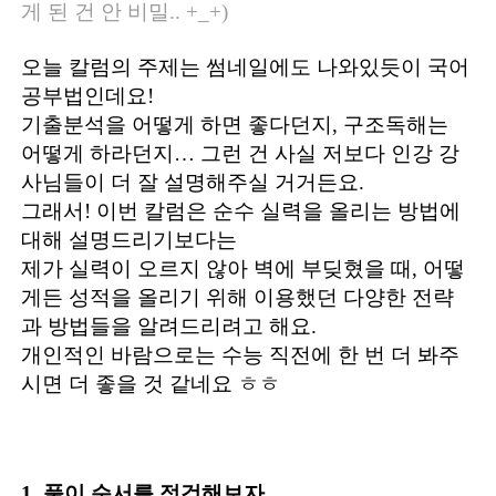
게 된 건 안 비밀.. +_+)
오늘 칼럼의 주제는 썸네일에도 나와있듯이 국어
공부법인데요!
기출분석을 어떻게 하면 좋다던지, 구조독해는
어떻게 하라던지… 그런 건 사실 저보다 인강 강
사님들이 더 잘 설명해주실 거거든요.
그래서! 이번 칼럼은 순수 실력을 올리는 방법에
대해 설명드리기보다는
제가 실력이 오르지 않아 벽에 부딪혔을 때, 어떻
게든 성적을 올리기 위해 이용했던 다양한 전략
과 방법들을 알려드리려고 해요.
개인적인 바람으로는 수능 직전에 한 번 더 봐주
시면 더 좋을 것 같네요 ㅎㅎ
1. 풀이 순서를 점검해보자