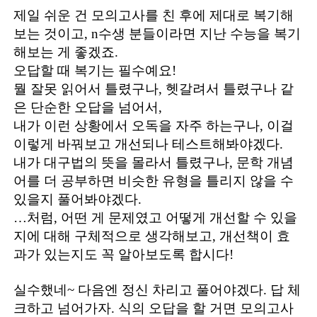
제일 쉬운 건 모의고사를 친 후에 제대로 복기해
보는 것이고, n수생 분들이라면 지난 수능을 복기
해보는 게 좋겠죠.
오답할 때 복기는 필수예요!
뭘 잘못 읽어서 틀렸구나, 헷갈려서 틀렸구나 같
은 단순한 오답을 넘어서,
내가 이런 상황에서 오독을 자주 하는구나, 이걸
이렇게 바꿔보고 개선되나 테스트해봐야겠다.
내가 대구법의 뜻을 몰라서 틀렸구나, 문학 개념
어를 더 공부하면 비슷한 유형을 틀리지 않을 수
있을지 풀어봐야겠다.
…처럼, 어떤 게 문제였고 어떻게 개선할 수 있을
지에 대해 구체적으로 생각해보고, 개선책이 효
과가 있는지도 꼭 알아보도록 합시다!
실수했네~ 다음엔 정신 차리고 풀어야겠다. 답 체
크하고 넘어가자. 식의 오답을 할 거면 모의고사