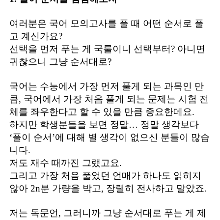
여러분은 국어 모의고사를 풀 때 어떤 순서로 풀
고 계신가요?
선택을 먼저 푸는 게 국룰이니 선택부터? 아니면
귀찮으니 그냥 순서대로?
국어는 수능에서 가장 먼저 풀게 되는 과목인 만
큼, 국어에서 가장 처음 풀게 되는 문제는 시험 전
체를 좌우한다고 할 수 있을 만큼 중요한데요.
하지만 학생분들을 보면 정말… 정말 생각보다
‘풀이 순서’에 대해 별 생각이 없으신 분들이 많습
니다.
저도 재수 때까진 그랬고요.
그리고 가장 처음 풀었던 언매가 하나도 읽히지
않아 2n분 가량을 박고, 장렬히 전사하고 말았죠.
저는 독문언, 그러니까 그냥 순서대로 푸는 게 제