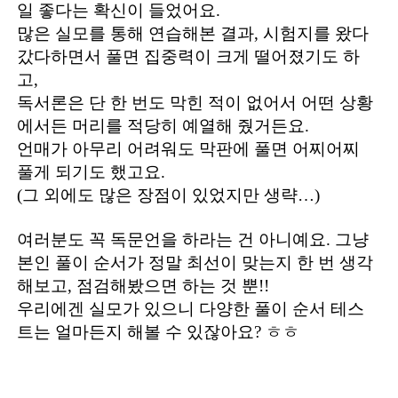
일 좋다는 확신이 들었어요.
많은 실모를 통해 연습해본 결과, 시험지를 왔다
갔다하면서 풀면 집중력이 크게 떨어졌기도 하
고,
독서론은 단 한 번도 막힌 적이 없어서 어떤 상황
에서든 머리를 적당히 예열해 줬거든요.
언매가 아무리 어려워도 막판에 풀면 어찌어찌
풀게 되기도 했고요.
(그 외에도 많은 장점이 있었지만 생략…)
여러분도 꼭 독문언을 하라는 건 아니예요. 그냥
본인 풀이 순서가 정말 최선이 맞는지 한 번 생각
해보고, 점검해봤으면 하는 것 뿐!!
우리에겐 실모가 있으니 다양한 풀이 순서 테스
트는 얼마든지 해볼 수 있잖아요? ㅎㅎ