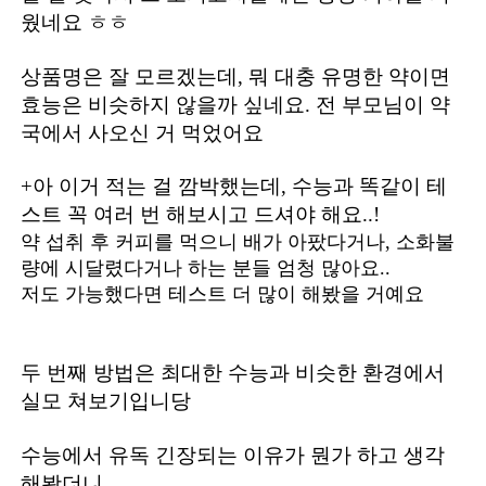
웠네요 ㅎㅎ
상품명은 잘 모르겠는데, 뭐 대충 유명한 약이면
효능은 비슷하지 않을까 싶네요. 전 부모님이 약
국에서 사오신 거 먹었어요
+아 이거 적는 걸 깜박했는데, 수능과 똑같이 테
스트 꼭 여러 번 해보시고 드셔야 해요..!
약 섭취 후 커피를 먹으니 배가 아팠다거나, 소화불
량에 시달렸다거나 하는 분들 엄청 많아요..
저도 가능했다면 테스트 더 많이 해봤을 거예요
두 번째 방법은 최대한 수능과 비슷한 환경에서
실모 쳐보기입니당
수능에서 유독 긴장되는 이유가 뭔가 하고 생각
해봤더니