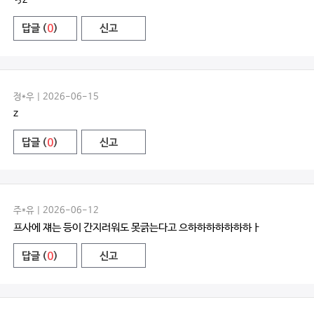
답글 (
0
)
신고
정*우 | 2026-06-15
z
답글 (
0
)
신고
주*유 | 2026-06-12
프사에 쟤는 등이 간지러워도 못긁는다고 으하하하하하하하ㅏ
답글 (
0
)
신고