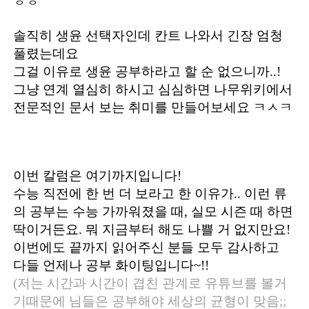
ㅎㅎ
솔직히 생윤 선택자인데 칸트 나와서 긴장 엄청
풀렸는데요
그걸 이유로 생윤 공부하라고 할 순 없으니까..!
그냥 연계 열심히 하시고 심심하면 나무위키에서
전문적인 문서 보는 취미를 만들어보세요 ㅋㅅㅋ
이번 칼럼은 여기까지입니다!
수능 직전에 한 번 더 보라고 한 이유가.. 이런 류
의 공부는 수능 가까워졌을 때, 실모 시즌 때 하면
딱이거든요. 뭐 지금부터 해도 나쁠 거 없지만요!
이번에도 끝까지 읽어주신 분들 모두 감사하고
다들 언제나 공부 화이팅입니다~!!
(저는 시간과 시간이 겹친 관계로 유튜브를 볼거
기때문에 님들은 공부해야 세상의 균형이 맞음;;