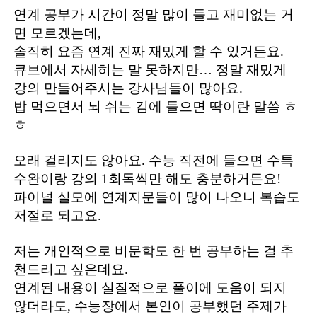
연계 공부가 시간이 정말 많이 들고 재미없는 거
면 모르겠는데,
솔직히 요즘 연계 진짜 재밌게 할 수 있거든요.
큐브에서 자세히는 말 못하지만… 정말 재밌게
강의 만들어주시는 강사님들이 많아요.
밥 먹으면서 뇌 쉬는 김에 들으면 딱이란 말씀 ㅎ
ㅎ
오래 걸리지도 않아요. 수능 직전에 들으면 수특
수완이랑 강의 1회독씩만 해도 충분하거든요!
파이널 실모에 연계지문들이 많이 나오니 복습도
저절로 되고요.
저는 개인적으로 비문학도 한 번 공부하는 걸 추
천드리고 싶은데요.
연계된 내용이 실질적으로 풀이에 도움이 되지
않더라도, 수능장에서 본인이 공부했던 주제가