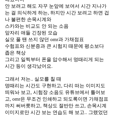
안 보려고 해도 자꾸 눈앞에 보여서 시간 지나가
는 걸 의식하게 하는, 하지만 시간 보려고 하면 겁
나 불편한 손목시계와
스카와는 비교도 안 되는 소음
앞자리 애들 긴장된 모습
실모 풀 땐 쓰지 않던 omr과 가채점표
수험표와 신분증과 큰 시험지 때문에 평소보다
좁은 책상
그리고 일찍부터 폰을 압수해서 멍때리게 되는
시간 등이 생각났어요.
그래서 저는.. 실모를 칠 때
멍때리는 시간도 구현하고, 다리 떠는 이미지도
띄워놔 보고, 시험장 소음도 유튜브에서 틀어보
고, omr은 무조건 인쇄하고 되도록이면 가채점표
까지 써버릇하고, 책상도 절반만 쓰고, 손목시계
이미지로만 시간 보는 연습도 해 보고.. 그랬었던