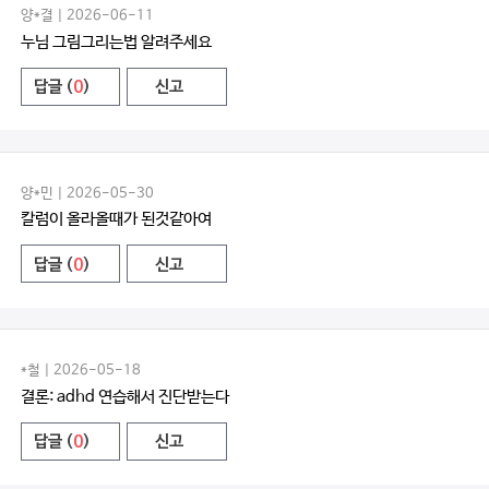
양*결 | 2026-06-11
누님 그림그리는법 알려주세요
답글 (
0
)
신고
양*민 | 2026-05-30
칼럼이 올라올때가 된것같아여
답글 (
0
)
신고
*철 | 2026-05-18
결론: adhd 연습해서 진단받는다
답글 (
0
)
신고