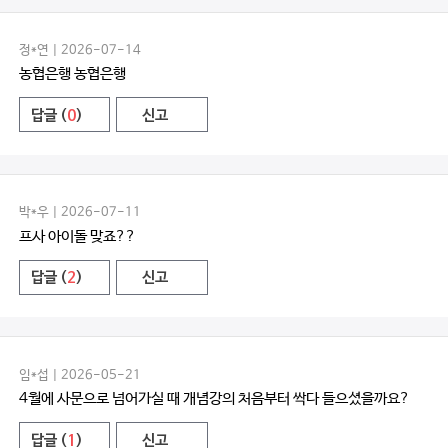
정*연 | 2026-07-14
농협은행 농협은행
답글 (
0
)
신고
박*우 | 2026-07-11
프사 아이돌 맞죠??
답글 (
2
)
신고
임*섭 | 2026-05-21
4월에 사문으로 넘어가실 때 개념강의 처음부터 싹다 들으셨을까요?
답글 (
1
)
신고