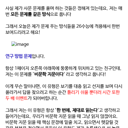
사실 제가 사문 문제를 풀며 하는 것들은 정해져 있는데요, 저는 매
번
모든 문제를 같은 방식
으로 풉니다
그래서 오늘은 제가 문제 푸는 방식들을 26수능에 적용해서 한번
보여드리려고 해요!
연구 방법 문제
입니다.
항상 1페이지 오른쪽 아래쪽에 뚱쭝하게 위치하고 있는 친구인데,
저는 이 문제를 ’
비문학 지문이다
‘ 라고 생각하고 풉니다!
이게 무슨 말이냐면, 이 유형은 보기를 대충 읽고 선지를 보며 다시
올라가서 답을 찾으려고 하는 순간
틀리기 쉬울 뿐더러 시간 또한
두 배 이벤트
가 되어버립니다.
그래서 저는 이 유형은 항상 ’
한 번에, 제대로 읽는다
‘고 생각하고
들어가는데요,
우리가 비문학 지문 읽을 때 그냥 읽지 않잖아요.
비문학 지문 읽을 때 핵심 문장에 밑줄 치고, 읽으면서 헷갈릴 것