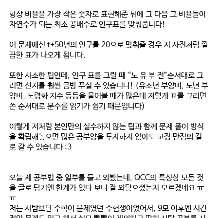
항상 비율을 가장 작은 숫자로 표현해준 뒤에 그 다음 그 비율들이
자연수가 되는 최소 공배수로 인구표를 맞춰줍니다!
이 문제에선 t+50년의 인구를 20으로 맞춰줄 경우 저 사진처럼 깔
끔한 표가 나오게 됩니다.
또한 사소한 팁인데, 인구 표를 그릴 때 “노 유 부 전”순서대로 그
리면 선지를 훨씬 금방 푸실 수 있습니다! (유소년 부양비, 노년 부
양비, 노령화 지수 등등을 물어볼 때가 많은데 저렇게 표를 그리면
쓴 순서대로 분수를 읽기가 쉽기 때문입니다)
이렇게 저처럼 본인만의 실수하지 않는 팁과 함께 문제 풀이 방식
을 확립해놓으면 많은 공부양을 투자하지 않아도 고정 만점의 길
로 갈 수 있습니다 :3
오늘 제 공부법 중 일부를 들고 와봤는데, QCC의 특성상 모든 것
을 글로 담기엔 한계가 있다 보니 잘 와닿으셨는지 모르겠네요 ㅠ
ㅠ
저는 사탐보단 수학이 문제였던 수험생이었어서, 9모 이후엔 시간