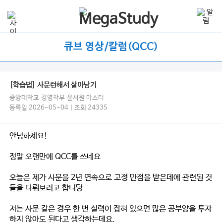
큐브 영상/칼럼(QCC)
[학습법] 사문런해서 살아남기
중앙대학교 경영학부 윤서원 마스터
등록일 2026-05-04 | 조회 24335
안녕하세요!
정말 오랜만에 QCC를 쓰네요
오늘은 제가 사문을 2년 연속으로 고정 만점을 받은데에 관련된 것
들을 다뤄보려고 합니당
저는 사문 같은 경우 한 번 실력이 잡혀 있으면 많은 공부양을 투자
하지 않아도 된다고 생각하는데요,