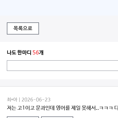
목록으로
나도 한마디
56
개
최*아 | 2026-06-23
저는 고1이고 문과인데 영어를 제일 못해서..ㅋㅋㅋ 다음