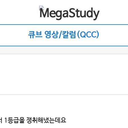
큐브 영상/칼럼(QCC)
서 1등급을 쟁취해냈는데요