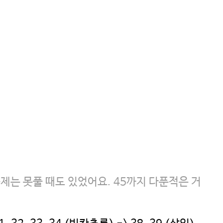
문제는 못풀 때도 있었어요. 45까지 다푼적은 거