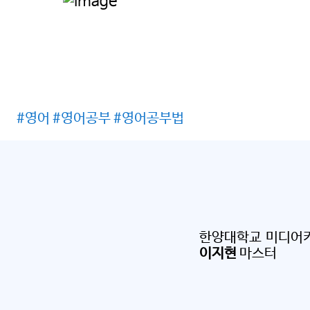
#영어 #영어공부 #영어공부법
한양대학교 미디어
이지현
마스터