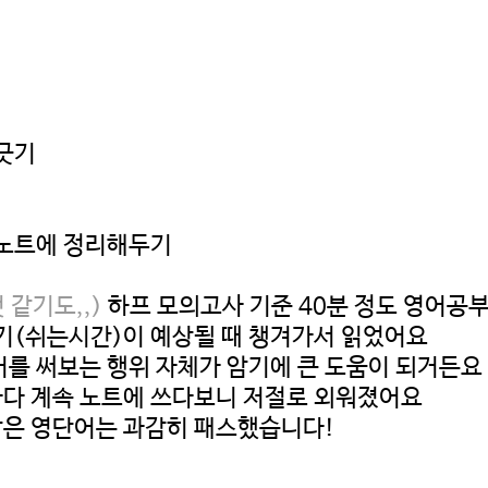
긋기
 노트에 정리해두기
 같기도,,)
하프 모의고사 기준 40분 정도 영어공
대기(쉬는시간)이 예상될 때 챙겨가서 읽었어요
어를 써보는 행위 자체가 암기에 큰 도움이 되거든요
다 계속 노트에 쓰다보니 저절로 외워졌어요
 같은 영단어는 과감히 패스했습니다!