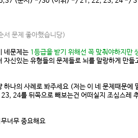
,37 (순서) ->30 (어휘) -> 21, 22, 23, 24 -> 
순서 문제 좋아했습니당)
는 이 네문제는
1등급을 받기 위해선 꼭 맞춰야하지만 
저 자신있는 유형들의 문제들로 뇌를 말랑하게 만들고
 하나의 사례로 봐주세요 (저는 이 네 문제때문에 말
2, 23, 24를 뒤쪽으로 빼보는건 어떠실지 조심스레
너무너무 중요해요