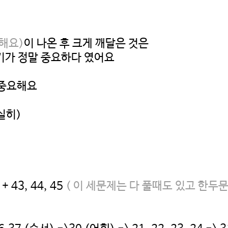
해요)
이 나온 후 크게 깨달은 것은
기가 정말 중요하다 였어요
 중요해요
실히)
 43, 44, 45
( 이 세문제는 다 풀때도 있고 한두