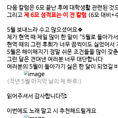
다음 칼럼은 6모 끝난 후에 대학생활 관련된 것
그리고
제 6모 성적표는 이 전 칼럼
(6모 대비+
5월 보내느라 수고 많으셨어요🍀
제가 현역 때 제일 많이 한 말이 “5월로 돌아가
현역 때의 그런 후회가 너무 끔찍이도 싫었어서 저
5월은 해이해지기 정말 쉬운 조건들을 많이 갖춘
그런 달은 견뎌낸 여러분 너무 대단합니다
여러분의 5월이 돌아가기 싫은 한 달이 되었길 
(작년 5월 마지막 날의 제 하루:)
읽어주셔서 감사합니다🥰
이번에도 노래 말고 시 추천해드릴게요