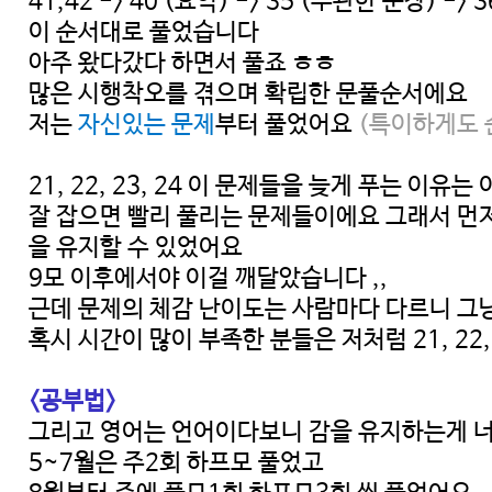
41,42 -> 40 (요약) -> 35 (무관한 문장) -> 36
이 순서대로 풀었습니다
아주 왔다갔다 하면서 풀죠 ㅎㅎ
많은 시행착오를 겪으며 확립한 문풀순서에요
저는
자신있는 문제
부터 풀었어요
(특이하게도 
21, 22, 23, 24 이 문제들을 늦게 푸는 이유
잘 잡으면 빨리 풀리는 문제들이에요 그래서 먼
을 유지할 수 있었어요
9모 이후에서야 이걸 깨달았습니다 ,,
근데 문제의 체감 난이도는 사람마다 다르니 그냥
혹시 시간이 많이 부족한 분들은 저처럼 21, 2
<공부법>
그리고 영어는 언어이다보니 감을 유지하는게 
5~7월은 주2회 하프모 풀었고