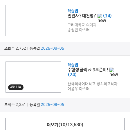
학습법
진인사?대천명?
(34)
고려대학교 의예과
송형민 마스터
조회수 2,752 | 등록일
2026-08-06
학습법
수험생 플리🎶 9모준비!
(24)
한국외국어대학교 정치외교학과
27분 14초
이윤우 마스터
조회수 2,351 | 등록일
2026-08-06
더보기(
10
/
13,630
)