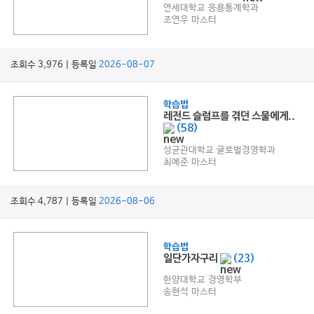
연세대학교 응용통계학과
조연우 마스터
조회수 3,976 | 등록일
2026-08-07
학습법
레전드 슬럼프를 겪던 스물에게..
(58)
성균관대학교 글로벌경영학과
최예준 마스터
조회수 4,787 | 등록일
2026-08-06
학습법
일단가자구리
(23)
한양대학교 경영학부
송현석 마스터