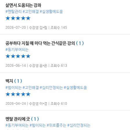
살면서 도움되는 강좌
#멘탈관리 #고민해결 #실생활에도움
2026-07-20 | 수강생 김*림 | 조회수 145
공부하다 지칠 때 마다 먹는 간식같은 강의
( 1 )
#동기부여되는
2026-06-14 | 수강생 윤*은 | 조회수 613
백지
( 1 )
#힘이되는 #고민해결 #심리안정되는 #실생활에도움
2026-04-24 | 수강생 이*경 | 조회수 610
멘탈 관리에 굿
( 1 )
#동기부여되는 #힘이되는 #위로를주는 #심리안정되는