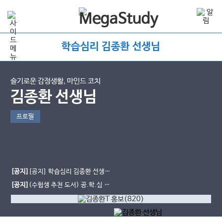
학습심리 김종환 선생님
슬기로운 감정생활, 마인드 코치
김종환 선생님
프로필
[공지]
[공지] 학습심리 김종환 선생님
MBTI 검사권 판매 종료 안내
[공지]
(수험생 추천 도서) 공.학.심 /
공부에 지친 학생들을 위한 심리수업
- 저자 김종환