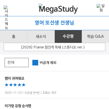
영어 또선생 선생님
홈
새소식
수강평
학습 Q&A
[2026] Frame 점진적 독해 (스튜디오 ver.)
비공개 제외
쌤이 귀여워요
2025-11-23 | 수강생 안*빈 | 조회수 303
이거랑 유형 순서편