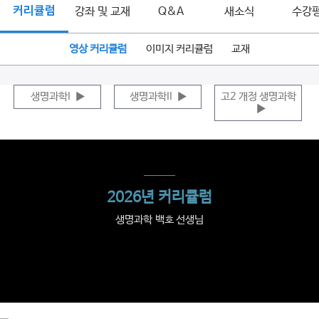
커리큘럼
강좌 및 교재
Q&A
새소식
수강
영상 커리큘럼
이미지 커리큘럼
교재
생명과학I
▶
생명과학II
▶
고2 개정 생명과학
▶
2026년 커리큘럼
생명과학 백호 선생님