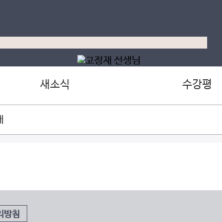
새소식
수강평
재
리방침