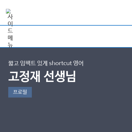
짧고 임팩트 있게 shortcut 영어
고정재 선생님
프로필