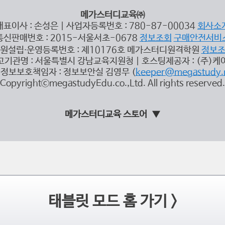
메가스터디교육㈜
대표이사 : 손성은 | 사업자등록번호 : 780-87-00034
회사소
통신판매번호 : 2015-서울서초-0678
정보조회
구매안전서비
원설립∙운영등록번호 : 제10176호 메가스터디원격학원
정보
고기관명 : 서울특별시 강남교육지원청 | 호스팅제공자 : (주)케
정보보호책임자 : 정보보안실 김영무 (
keeper@megastudy.
CopyrightⓒmegastudyEdu.co.,Ltd. All rights reserved.
메가스터디교육 스토어
태블릿 모드 홈 가기 >