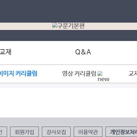
 교재
Q&A
이미지 커리큘럼
영상 커리큘럼
교
인
회원가입
강사모집
이용약관
개인정보처