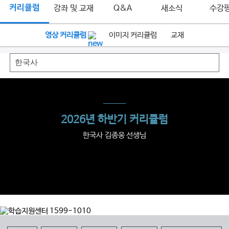
커리큘럼
강좌 및 교재
Q&A
새소식
수강
영상 커리큘럼
이미지 커리큘럼
교재
2026년 하반기 커리큘럼
한국사 김종웅 선생님