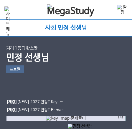
사회 민정 선생님
지리 1등급 핫스팟
민정 선생님
프로필
[개강]
[NEW] 2027 민정T Key-
map 문제풀이 OPEN
[개강]
[NEW] 2027 민정T E-map
심화개념 OPEN
1
/
5