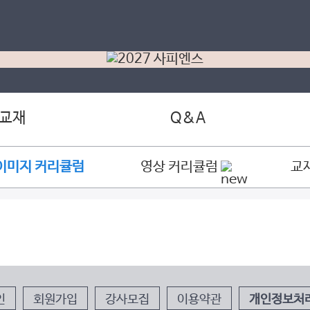
 교재
Q&A
이미지 커리큘럼
영상 커리큘럼
교
인
회원가입
강사모집
이용약관
개인정보처