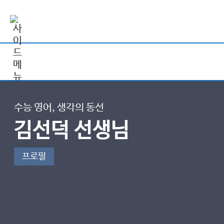
수능 영어, 생각의 동선
김선덕 선생님
프로필