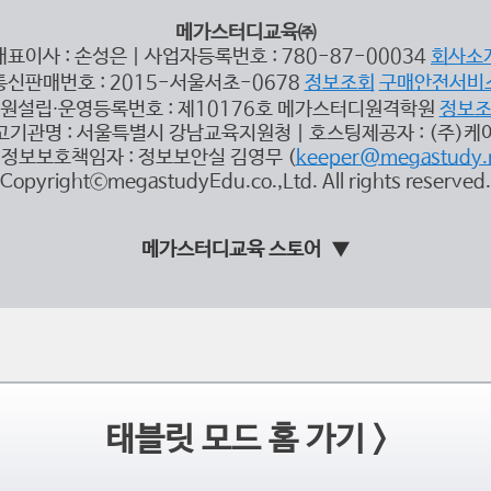
메가스터디교육㈜
대표이사 : 손성은 | 사업자등록번호 : 780-87-00034
회사소
통신판매번호 : 2015-서울서초-0678
정보조회
구매안전서비
원설립∙운영등록번호 : 제10176호 메가스터디원격학원
정보
고기관명 : 서울특별시 강남교육지원청 | 호스팅제공자 : (주)케
정보보호책임자 : 정보보안실 김영무 (
keeper@megastudy.
CopyrightⓒmegastudyEdu.co.,Ltd. All rights reserved.
메가스터디교육 스토어
태블릿 모드 홈 가기 >