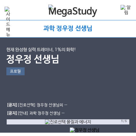
과학 정우정 선생님
현재 완성형 실력 트레이너, 1%의 화학!
정우정 선생님
프로필
[공지]
[진로선택] 정우정 선생님의 물
질과 에너지 & 화학 반응의 세계
[공지]
[안내] 과학 정우정 선생님 여
름방학 MEXX 현장강의 안내
1
/
5