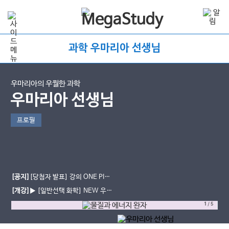
과학 우마리아 선생님
우마리아의 우월한 과학
우마리아 선생님
프로필
[공지]
[당첨자 발표] 강의 ONE PICK
이벤트
[개강]
▶ [일반선택 화학] NEW 우아
한 출발 (현장 ver.) OPEN!
1
/
5