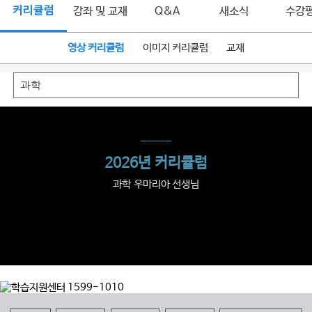
커리큘럼
강좌 및 교재
Q&A
새소식
수강
영상 커리큘럼
이미지 커리큘럼
교재
2026년 커리큘럼
과학 우마리아 선생님