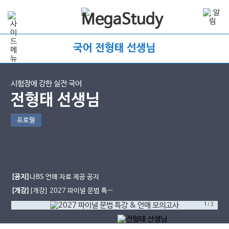
국어 전형태 선생님
시험장에 강한 실전 국어
전형태 선생님
프로필
[공지]
나BS 언매 자료 제공 공지
[개강]
[개강] 2027 파이널 문법 특강
& 언매 모의고사 12회
1
/
3