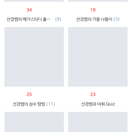
34
19
(9)
(3)
선경쌤의 메가스터디 출근길
선경쌤의 가을 나들이
25
23
(11)
선경쌤의 성수 탐방
선경쌤과 어휘 Quiz