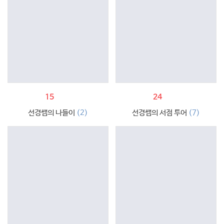
15
24
(2)
(7)
선경쌤의 나들이
선경쌤의 서점 투어