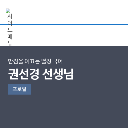
만점을 이끄는 열정 국어
권선경 선생님
프로필