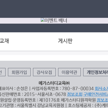
 교재
게시판
인
회원가입
강사모집
이용약관
개인정보처
메가스터디교육㈜
대표이사 : 손성은 | 사업자등록번호 : 780-87-00034
회사소
통신판매번호 : 2015-서울서초-0678
정보조회
구매안전서비
원설립∙운영등록번호 : 제10176호 메가스터디원격학원
정보
고기관명 : 서울특별시 강남교육지원청 | 호스팅제공자 : (주)케