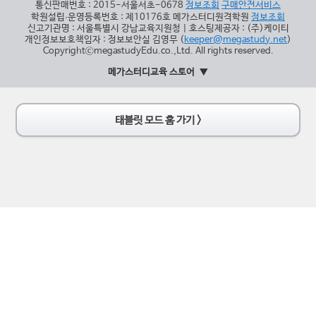
통신판매번호 : 2015-서울서초-0678
정보조회
구매안전서비스
학원설립∙운영등록번호 : 제10176호 메가스터디원격학원
정보조회
신고기관명 : 서울특별시 강남교육지원청 | 호스팅제공자 : (주)케이티
개인정보보호책임자 : 정보보안실 김영무 (
keeper@megastudy.net
)
CopyrightⓒmegastudyEdu.co.,Ltd. All rights reserved.
메가스터디교육 스토어
태블릿 모드 홈 가기 >