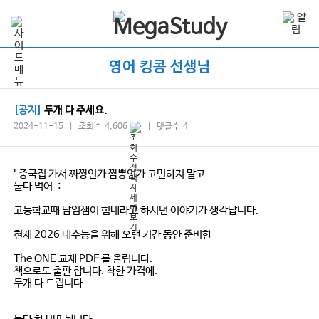
영어 킹콩 선생님
[공지]
두개 다 주세요.
2024-11-15 | 조회수 4,606
| 댓글수 4
" 중국집 가서 짜짱인가 짬뽕인가 고민하지 말고
둘다 먹어. :
고등학교때 담임샘이 힘내라고 하시던 이야기가 생각납니다.
현재 2026 대수능을 위해 오랜 기간 동안 준비한
The ONE 교재 PDF 를 올립니다.
책으로도 출판 합니다. 착한 가격에.
두개 다 드립니다.