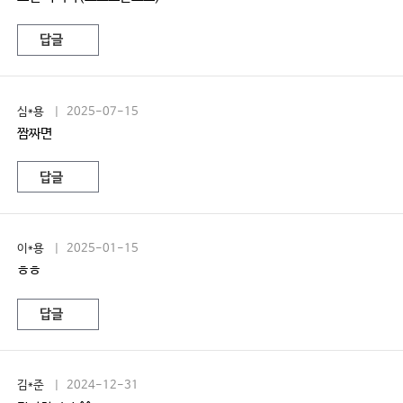
답글
심*용
| 2025-07-15
짬짜면
답글
이*용
| 2025-01-15
ㅎㅎ
답글
김*준
| 2024-12-31