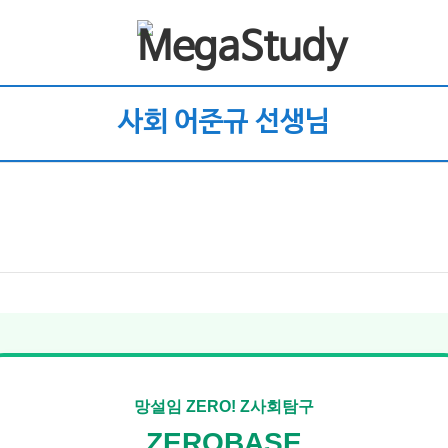
사회 어준규 선생님
망설임 ZERO! Z사회탐구
ZEROBASE