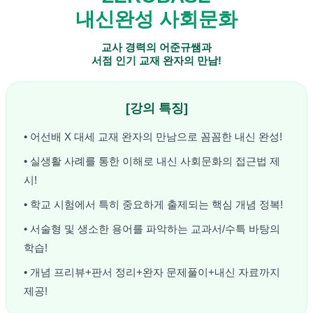
내신완성 사회문화
교사 경력의 어준규쌤과
서점 인기 교재 완자의 만남!
[강의 특징]
• 어선배 X 대세 교재 완자의 만남으로 꼼꼼한 내신 완성!
• 실생활 사례를 통한 이해로 내신 사회문화의 접근법 제
시!
• 학교 시험에서 특히 중요하게 출제되는 핵심 개념 정복!
• 서술형 및 생소한 용어를 파악하는 교과서/수특 바탕의
학습!
• 개념 프리뷰+판서 정리+완자 문제풀이+내신 자료까지
제공!