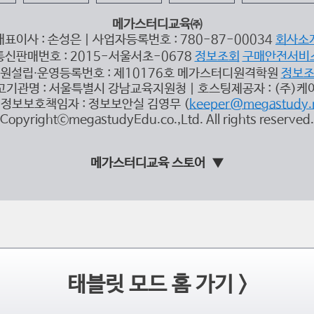
메가스터디교육㈜
대표이사 : 손성은 | 사업자등록번호 : 780-87-00034
회사소
통신판매번호 : 2015-서울서초-0678
정보조회
구매안전서비
원설립∙운영등록번호 : 제10176호 메가스터디원격학원
정보
고기관명 : 서울특별시 강남교육지원청 | 호스팅제공자 : (주)케
정보보호책임자 : 정보보안실 김영무 (
keeper@megastudy.
CopyrightⓒmegastudyEdu.co.,Ltd. All rights reserved.
메가스터디교육 스토어
태블릿 모드 홈 가기 >