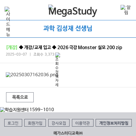
과학 김성재 선생님
[개강]
◆ 개강/교재 입고 ◆ 2026 극강 Monster 실모 200 zip
2025-03-07 | 조회수 3,373
목록으로
로그인
회원가입
강사모집
이용약관
개인정보처리방침
메가스터디교육㈜