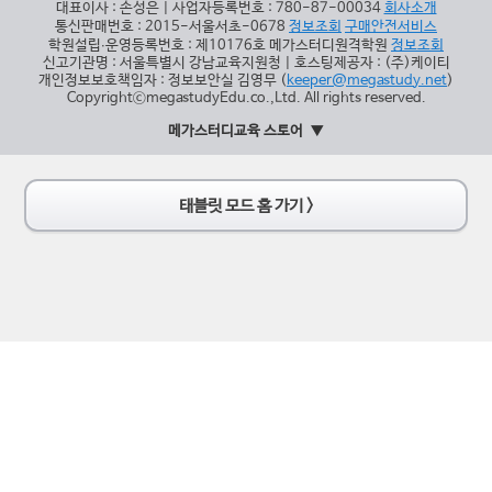
대표이사 : 손성은 | 사업자등록번호 : 780-87-00034
회사소개
통신판매번호 : 2015-서울서초-0678
정보조회
구매안전서비스
학원설립∙운영등록번호 : 제10176호 메가스터디원격학원
정보조회
신고기관명 : 서울특별시 강남교육지원청 | 호스팅제공자 : (주)케이티
개인정보보호책임자 : 정보보안실 김영무 (
keeper@megastudy.net
)
CopyrightⓒmegastudyEdu.co.,Ltd. All rights reserved.
메가스터디교육 스토어
태블릿 모드 홈 가기 >