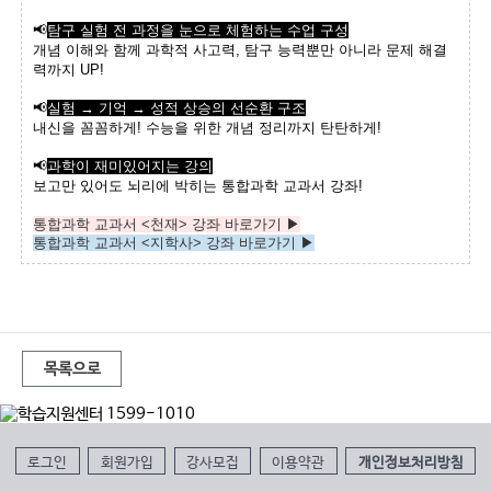
📢
탐구 실험 전 과정을 눈으로 체험하는 수업 구성
개념 이해와 함께 과학적 사고력, 탐구 능력뿐만 아니라 문제 해결
력까지 UP!
📢
실험 → 기억 → 성적 상승의 선순환 구조
내신을 꼼꼼하게! 수능을 위한 개념 정리까지 탄탄하게!
📢
과학이 재미있어지는 강의
보고만 있어도 뇌리에 박히는 통합과학 교과서 강좌!
통합과학 교과서 <천재> 강좌 바로가기 ▶
통합과학 교과서 <지학사> 강좌 바로가기 ▶
목록으로
로그인
회원가입
강사모집
이용약관
개인정보처리방침