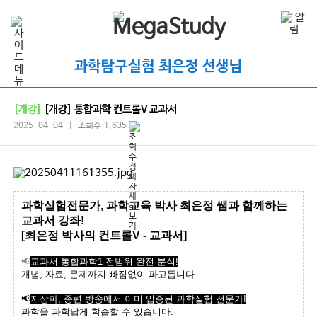
과학탐구실험 최은정 선생님
[개강]
[개강] 통합과학 컨트롤V 교과서
2025-04-04 | 조회수 1,635
과학실험전문가, 과학교육 박사 최은정 쌤과 함께하는
교과서 강좌!
[최은정 박사의 컨트롤V - 교과서]
📢
교과서 통합과학1 전범위 완전 분석!
개념, 자료, 문제까지 빠짐없이 파고듭니다.
📢
지상파, 종편 방송에서 이미 입증된 과학실험 전문가!
과학을 과학답게 학습할 수 있습니다.