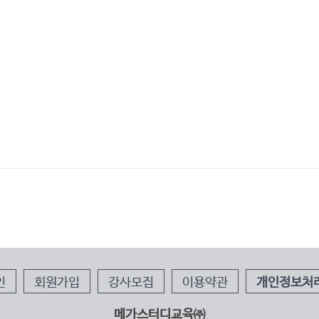
인
회원가입
강사모집
이용약관
개인정보처
메가스터디교육㈜