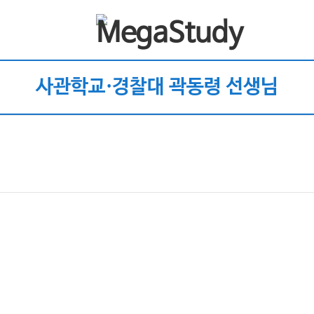
사관학교·경찰대 곽동령 선생님