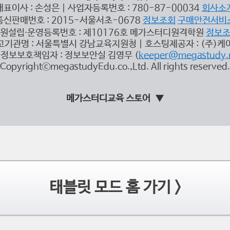
대표이사 : 손성은 | 사업자등록번호 : 780-87-00034
회사소
통신판매번호 : 2015-서울서초-0678
정보조회
구매안전서비
원설립∙운영등록번호 : 제10176호 메가스터디원격학원
정보
고기관명 : 서울특별시 강남교육지원청 | 호스팅제공자 : (주)케
정보보호책임자 : 정보보안실 김영무 (
keeper@megastudy.
CopyrightⓒmegastudyEdu.co.,Ltd. All rights reserved.
메가스터디교육 스토어
태블릿 모드 홈 가기 >