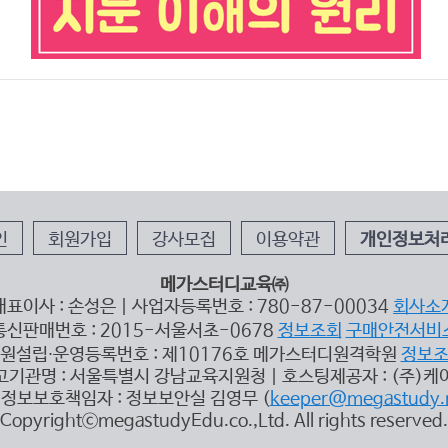
인
회원가입
강사모집
이용약관
개인정보처
메가스터디교육㈜
대표이사 : 손성은 | 사업자등록번호 : 780-87-00034
회사소
통신판매번호 : 2015-서울서초-0678
정보조회
구매안전서비
원설립∙운영등록번호 : 제10176호 메가스터디원격학원
정보
고기관명 : 서울특별시 강남교육지원청 | 호스팅제공자 : (주)케
정보보호책임자 : 정보보안실 김영무 (
keeper@megastudy.
CopyrightⓒmegastudyEdu.co.,Ltd. All rights reserved.