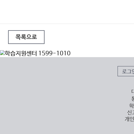
목록으로
로그
학
신
개인