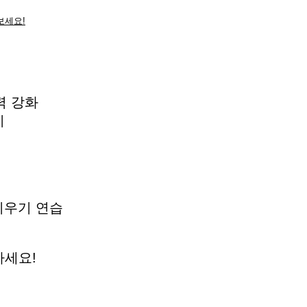
보세요!
력 강화
지
 지우기 연습
하세요!