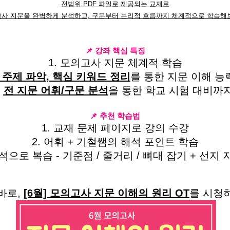
전범위 PDF 파일로 제공되는 교재로
사 지문을 완벽하게 분석하고, 구문부터 논리적 흐름까지 체계적으로 학습해
📌 강좌 핵심 특징
1. 모의고사 지문 체계적 학습
 주제 파악, 핵심 키워드 정리
를 통한 지문 이해 능
-
전 지문 어휘/구문 분석
을 통한 학교 시험 대비까
📌 추천 학습법
1. 교재 문제 페이지로 강의 수강
2. 어휘 + 기철쌤의 해석 포인트 학습
해석으로 복습 - 기준점 / 줄거리 / 뼈대 잡기 + 선지
바로,
[6월] 모의고사 지문 이해의 원리 OT
를 시청