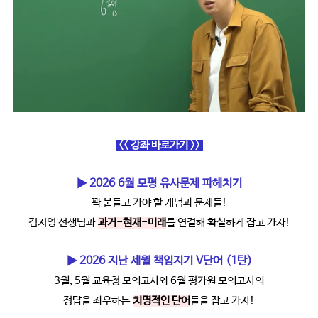
<< 강좌 바로가기 >>
▶ 2026 6월 모평 유사문제 파헤치기
꽉 붙들고 가야 할 개념과 문제들!
김지영 선생님과
과거-현재-미래
를 연결해 확실하게 잡고 가자!
▶ 2026 지난 세월 책임지기 V단어 (1탄)
3월, 5월 교육청 모의고사와 6월 평가원 모의고사의
정답을 좌우하는
치명적인 단어
들을 잡고 가자!