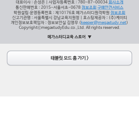
대표이사 : 손성은 | 사업자등록번호 : 780-87-00034
회사소개
통신판매번호 : 2015-서울서초-0678
정보조회
구매안전서비스
학원설립∙운영등록번호 : 제10176호 메가스터디원격학원
정보조회
신고기관명 : 서울특별시 강남교육지원청 | 호스팅제공자 : (주)케이티
개인정보보호책임자 : 정보보안실 김영무 (
keeper@megastudy.net
)
CopyrightⓒmegastudyEdu.co.,Ltd. All rights reserved.
메가스터디교육 스토어
태블릿 모드 홈 가기 >