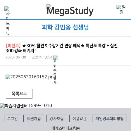
과학 강민웅 선생님
[이벤트]
★30% 할인&수강기간 연장 혜택★ 특난도 특강 + 실전
300 강좌 패키지!
2025-06-30 | 조회수 1,054
목록으로
로그인
회원가입
강사모집
이용약관
개인정보처리방침
메가스터디교육㈜