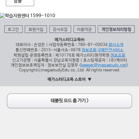
답글
로그인
회원가입
강사모집
이용약관
개인정보처리방침
메가스터디교육㈜
대표이사 : 손성은 | 사업자등록번호 : 780-87-00034
회사소개
통신판매번호 : 2015-서울서초-0678
정보조회
구매안전서비스
학원설립∙운영등록번호 : 제10176호 메가스터디원격학원
정보조회
신고기관명 : 서울특별시 강남교육지원청 | 호스팅제공자 : (주)케이티
개인정보보호책임자 : 정보보안실 김영무 (
keeper@megastudy.net
)
CopyrightⓒmegastudyEdu.co.,Ltd. All rights reserved.
메가스터디교육 스토어
태블릿 모드 홈 가기 >