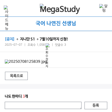
국어 나연진 선생님
[공지]
＋ 지니단 S1 ＋7월10일까지 신청!
2025-07-07 | 조회수 1,058
| 댓글수 3
목록으로
나도 한마디
3
개
등록