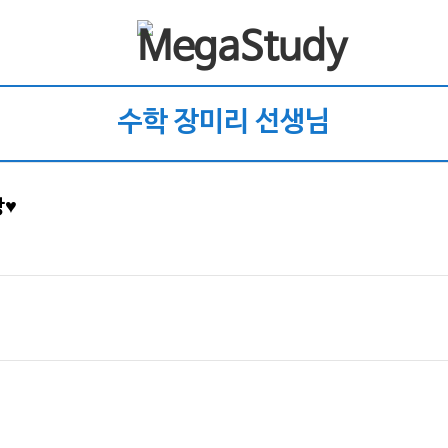
수학 장미리 선생님
강♥