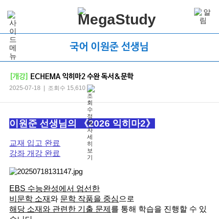
국어 이원준 선생님
[개강]
ECHEMA 익히마2 수완 독서&문학
2025-07-18 | 조회수 15,610
이원준 선생님의
《2026 익히마2》
교재 입고 완료
강좌 개강 완료
EBS 수능완성에서 엄선한
비문학 소재
와
문학 작품을 중심
으로
해당 소재와 관련한 기출 문제
를 통해 학습을 진행할 수 있