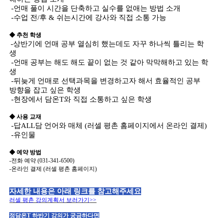
-언매 풀이 시간을 단축하고 실수를 없애는 방법 소개
-수업 전/후 & 쉬는시간에 강사와 직접 소통 가능
◆ 추천 학생
-상반기에 언매 공부 열심히 했는데도 자꾸 하나씩 틀리는 학
생
-언매 공부는 해도 해도 끝이 없는 것 같아 막막해하고 있는 학
생
-뒤늦게 언매로 선택과목을 변경하고자 해서 효율적인 공부
방향을 잡고 싶은 학생
-현장에서 담온T와 직접 소통하고 싶은 학생
◆ 사용 교재
-답ALL담 언어와 매체 (러셀 평촌 홈페이지에서 온라인 결제)
-유인물
◆ 예약 방법
-전화 예약 (031-341-6500)
-온라인 결제 (러셀 평촌 홈페이지)
자세한 내용은 아래 링크를 참고해주세요
러셀 평촌 강의계획서 보러가기
>>
정담온T 하반기 강의가 궁금하다면